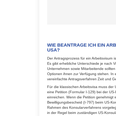
WIE BEANTRAGE ICH EIN ARB
USA?
Der Antragsprozess für ein Arbeitsvisum i
Es gibt erhebliche Unterschiede je nach 
Unternehmen sowie Mitarbeitende sollten 
Optionen ihnen zur Verfügung stehen. In 
vereinfachte Antragsverfahren Zeit und G
Für die klassischen Arbeitsvisa muss der
eine Petition (Formular I-129) bei der 
einreichen. Wenn die Petition genehmigt 
Bewilligungsbescheid (I-797) beim US-Kon
Rahmen des Konsularverfahrens vorgeleg
in der Regel beim zuständigen US-Konsula