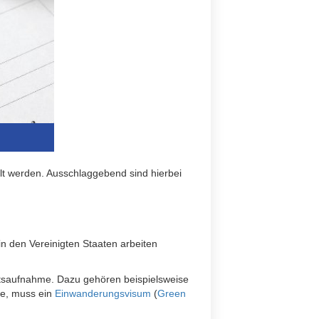
eilt werden. Ausschlaggebend sind hierbei
in den Vereinigten Staaten arbeiten
beitsaufnahme. Dazu gehören beispielsweise
te, muss ein
Einwanderungsvisum
(
Green