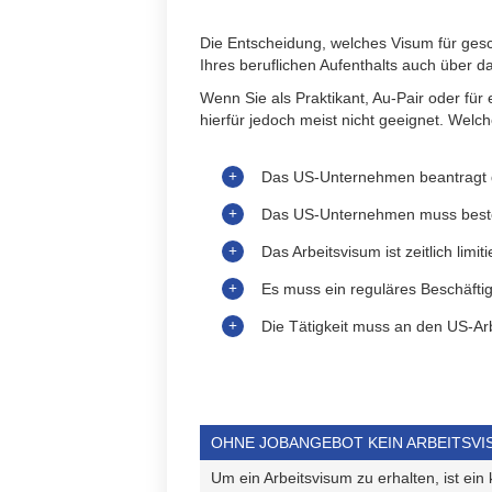
Personen aus den Bereichen Leistungssp
Die Entscheidung, welches Visum für gesch
Ihres beruflichen Aufenthalts auch über 
Wenn Sie als Praktikant, Au-Pair oder für
hierfür jedoch meist nicht geeignet. Welch
Das US-Unternehmen beantragt da
Das US-Unternehmen muss bes
Das Arbeitsvisum ist zeitlich limiti
Es muss ein reguläres Beschäftig
Die Tätigkeit muss an den US-A
OHNE JOBANGEBOT KEIN ARBEITSVI
Um ein Arbeitsvisum zu erhalten, ist ein