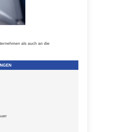
nternehmen als auch an die
UNGEN
auer