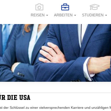
REISEN
ARBEITEN
STUDIEREN
R DIE USA
 ist der Schlüssel zu einer vielversprechenden Karriere und unzähligen