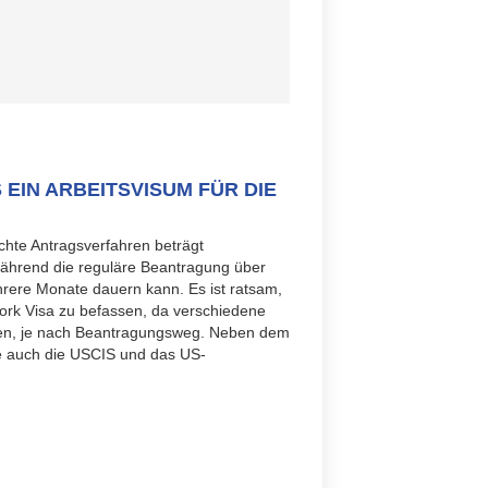
 EIN ARBEITSVISUM FÜR DIE
achte Antragsverfahren beträgt
ährend die reguläre Beantragung über
ere Monate dauern kann. Es ist ratsam,
ork Visa zu befassen, da verschiedene
nen, je nach Beantragungsweg. Neben dem
e auch die USCIS und das US-