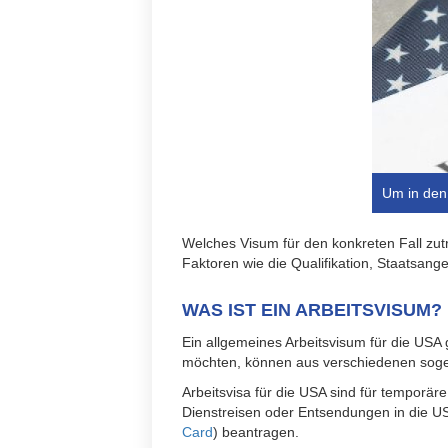
Um in den 
Welches Visum für den konkreten Fall zutri
Faktoren wie die Qualifikation, Staatsang
WAS IST EIN ARBEITSVISUM?
Ein allgemeines Arbeitsvisum für die USA 
möchten, können aus verschiedenen sog
Arbeitsvisa für die USA sind für temporär
Dienstreisen oder Entsendungen in die US
Card
) beantragen.