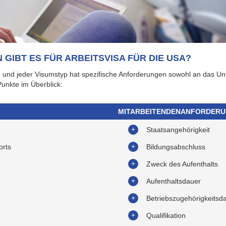
IBT ES FÜR ARBEITSVISA FÜR DIE USA?
tig und jeder Visumstyp hat spezifische Anforderungen sowohl an das U
Punkte im Überblick:
MITARBEITENDENANFORDER
Staatsangehörigkeit
orts
Bildungsabschluss
Zweck des Aufenthalts
Aufenthaltsdauer
Betriebszugehörigkeitsd
Qualifikation