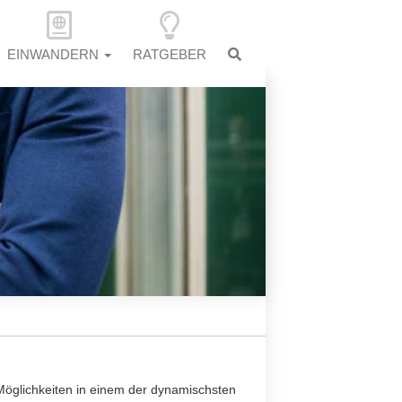
EINWANDERN
RATGEBER
 Möglichkeiten in einem der dynamischsten