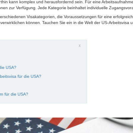
thin kann komplex und herausfordernd sein. Für eine Arbeitsaufnahme
onen zur Verfügung. Jede Kategorie beinhaltet individuelle Zugangsvo
 verschiedenen Visakategorien, die Voraussetzungen für eine erfolgrei
erwirklichen können. Tauchen Sie ein in die Welt der US-Arbeitsvisa u
X
 die USA?
beitsvisa für die USA?
um für die USA?