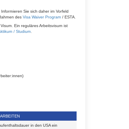
P
 Informieren Sie sich daher im Vorfeld
im Rahmen des
Visa Waiver Program
/ ESTA.
Visum. Ein reguläres Arbeitsvisum ist
aktikum / Studium
.
beiter:innen)
 ARBEITEN
Aufenthaltsdauer in den USA ein