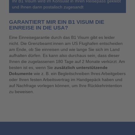
Ihr B1 Visum wird im Konsulat in Ihren Reisepass geklebt
und Ihnen dann postalisch zugesandt
GARANTIERT MIR EIN B1 VISUM DIE
EINREISE IN DIE USA?
Eine Einreisegarantie durch das B1 Visum gibt es leider
nicht. Die Grenzbeamt:innen am US Flughafen entscheiden
am Ende, ob Sie einreisen und wie lange Sie sich im Land
aufhalten dürfen. Es kann also durchaus sein, dass dieser
Ihnen die zugelassenen 180 Tage auf 2 Monate verkürzt. Am
besten ist es, wenn Sie
zusätzlich unterstützende
Dokumente
wie z. B. ein Begleitschreiben Ihres Arbeitgebers
oder Ihren festen Arbeitsvertrag im Handgepäck haben und
auf Nachfrage vorlegen können, um Ihre Rückkehrintention
zu beweisen.