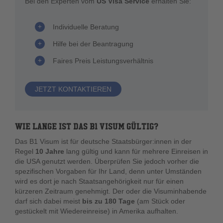
Bei den Experten vom
US Visa Service
erhalten Sie:
Individuelle Beratung
Hilfe bei der Beantragung
Faires Preis Leistungsverhältnis
JETZT KONTAKTIEREN
WIE LANGE IST DAS B1 VISUM GÜLTIG?
Das B1 Visum ist für deutsche Staatsbürger:innen in der
Regel
10 Jahre
lang gültig und kann für mehrere Einreisen in
die USA genutzt werden. Überprüfen Sie jedoch vorher die
spezifischen Vorgaben für Ihr Land, denn unter Umständen
wird es dort je nach Staatsangehörigkeit nur für einen
kürzeren Zeitraum genehmigt. Der oder die Visuminhabende
darf sich dabei meist
bis zu 180 Tage
(am Stück oder
gestückelt mit Wiedereinreise) in Amerika aufhalten.