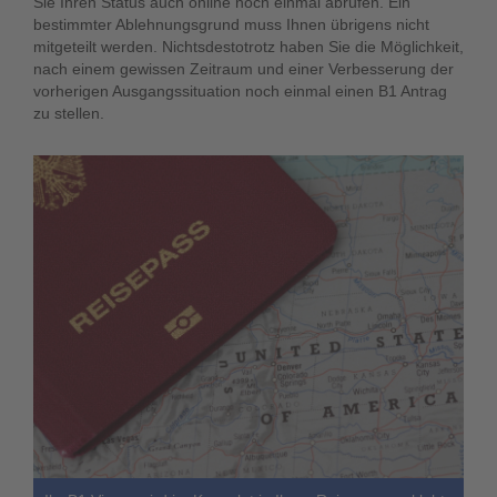
Sie Ihren Status auch online noch einmal abrufen. Ein
bestimmter Ablehnungsgrund muss Ihnen übrigens nicht
mitgeteilt werden. Nichtsdestotrotz haben Sie die Möglichkeit,
nach einem gewissen Zeitraum und einer Verbesserung der
vorherigen Ausgangssituation noch einmal einen B1 Antrag
zu stellen.