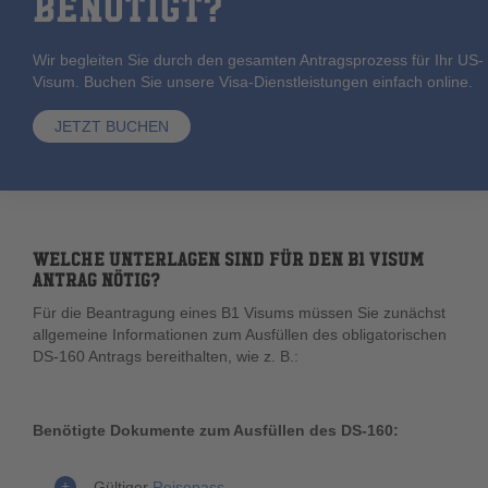
BENÖTIGT?
Wir begleiten Sie durch den gesamten Antragsprozess für Ihr US-
Visum. Buchen Sie unsere Visa-Dienstleistungen einfach online.
JETZT BUCHEN
WELCHE UNTERLAGEN SIND FÜR DEN B1 VISUM
ANTRAG NÖTIG?
Für die Beantragung eines B1 Visums müssen Sie zunächst
allgemeine Informationen zum Ausfüllen des obligatorischen
DS-160 Antrags bereithalten, wie z. B.:
Benötigte Dokumente zum Ausfüllen des DS-160:
Gültiger
Reisepass