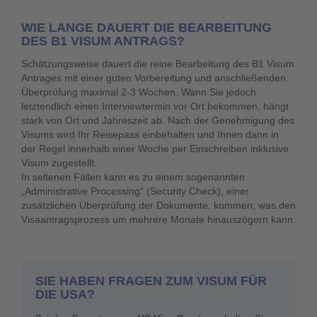
WIE LANGE DAUERT DIE BEARBEITUNG
DES B1 VISUM ANTRAGS?
Schätzungsweise dauert die reine Bearbeitung des B1 Visum
Antrages mit einer guten Vorbereitung und anschließenden
Überprüfung maximal 2-3 Wochen. Wann Sie jedoch
letztendlich einen Interviewtermin vor Ort bekommen, hängt
stark von Ort und Jahreszeit ab. Nach der Genehmigung des
Visums wird Ihr Reisepass einbehalten und Ihnen dann in
der Regel innerhalb einer Woche per Einschreiben inklusive
Visum zugestellt.
In seltenen Fällen kann es zu einem sogenannten
„Administrative Processing
“ (Security Check), einer
zusätzlichen Überprüfung der Dokumente, kommen, was den
Visaantragsprozess um mehrere Monate hinauszögern kann.
SIE HABEN FRAGEN ZUM VISUM FÜR
DIE USA?