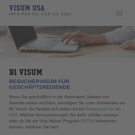
VISUM USA
Toggle
INFO PORTAL FÜR US VISA
navigati
B1 VISUM
BESUCHERVISUM FÜR
GESCHÄFTSREISENDE
Wenn Sie geschäftlich in die Vereinigten Staaten von
Amerika reisen
möchten, benötigen Sie unter Umständen ein
B1 Visum. Es handelt sich dabei um ein
Reisevisum für die
USA
. Welche Voraussetzungen Sie dafür erfüllen müssen
oder ob Sie am Visa Waiver Program (
ESTA
) teilnehmen
können, erfahren Sie hier!