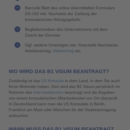
Barcode Blatt des online übermittelten Formulars
DS-160 inkl. Nachweis der Zahlung der
konsularischen Antragsgebühr
Begleitschreiben des Unternehmens mit dem
Zweck der Einreise
Ggf. weitere Unterlagen wie: finanzielle Nachweise,
Arbeitsvertrag,
Mietvertrag
etc.
WO WIRD DAS B1 VISUM BEANTRAGT?
Zuständig ist das
US Konsulat
in dem Land, in dem Sie auch
Ihren Wohnsitz haben. Dort wird das B1 Visum persönlich im
Rahmen des
Interviewtermins
beantragt und die Angaben
von einem konsularischen Mitarbeitenden vor Ort überprüft.
In Deutschland kann man die US Konsulate in Berlin,
Frankfurt am Main oder München für die Visabeantragung
aufsuchen.
WANN MUSS DAS B1 VISUM BEANTRAGT