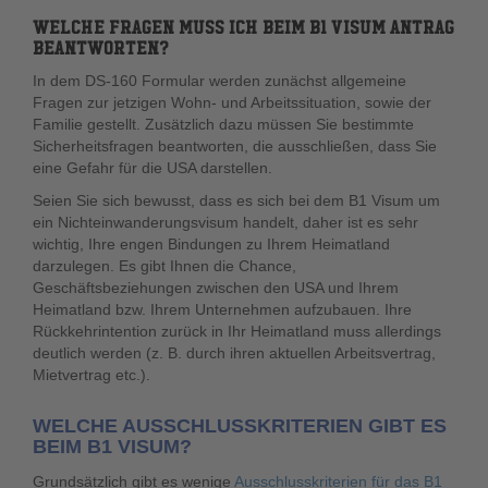
WELCHE FRAGEN MUSS ICH BEIM B1 VISUM ANTRAG
BEANTWORTEN?
In dem DS-160 Formular werden zunächst allgemeine
Fragen zur jetzigen Wohn- und Arbeitssituation, sowie der
Familie gestellt. Zusätzlich dazu müssen Sie bestimmte
Sicherheitsfragen beantworten, die ausschließen, dass Sie
eine Gefahr für die USA darstellen.
Seien Sie sich bewusst, dass es sich bei dem B1 Visum um
ein Nichteinwanderungsvisum handelt, daher ist es sehr
wichtig, Ihre engen Bindungen zu Ihrem Heimatland
darzulegen. Es gibt Ihnen die Chance,
Geschäftsbeziehungen zwischen den USA und Ihrem
Heimatland bzw. Ihrem Unternehmen aufzubauen. Ihre
Rückkehrintention zurück in Ihr Heimatland muss allerdings
deutlich werden (z. B. durch ihren aktuellen Arbeitsvertrag,
Mietvertrag etc.).
WELCHE AUSSCHLUSSKRITERIEN GIBT ES
BEIM B1 VISUM?
Grundsätzlich gibt es wenige
Ausschlusskriterien für das B1