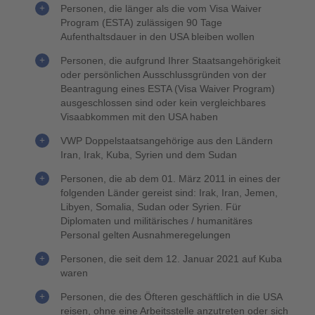
Personen, die länger als die vom Visa Waiver
Program (ESTA) zulässigen 90 Tage
Aufenthaltsdauer in den USA bleiben wollen
Personen, die aufgrund Ihrer Staatsangehörigkeit
oder persönlichen Ausschlussgründen von der
Beantragung eines ESTA (Visa Waiver Program)
ausgeschlossen sind oder kein vergleichbares
Visaabkommen mit den USA haben
VWP Doppelstaatsangehörige aus den Ländern
Iran, Irak, Kuba, Syrien und dem Sudan
Personen, die ab dem 01. März 2011 in eines der
folgenden Länder gereist sind: Irak, Iran, Jemen,
Libyen, Somalia, Sudan oder Syrien. Für
Diplomaten und militärisches / humanitäres
Personal gelten Ausnahmeregelungen
Personen, die seit dem 12. Januar 2021 auf Kuba
waren
Personen, die des Öfteren geschäftlich in die USA
reisen, ohne eine Arbeitsstelle anzutreten oder sich