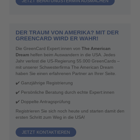
JETZT BERATUNGSTERMIN AUSMACHEN
DER TRAUM VON AMERIKA? MIT DER
GREENCARD WIRD ER WAHR!
Die GreenCard Expert:innen von
The American
Dream
helfen beim Auswandern in die USA. Jedes
Jahr verlost die US-Regierung 55.000 GreenCards –
mit unserer Schwesterfirma The American Dream
haben Sie einen erfahrenen Partner an Ihrer Seite.
✔️ Ganzjährige Registrierung
✔️ Persönliche Beratung durch echte Expert:innen
✔️ Doppelte Antragsprüfung
Registrieren Sie sich noch heute und starten damit den
ersten Schritt zum Weg in die USA!
JETZT KONTAKTIEREN