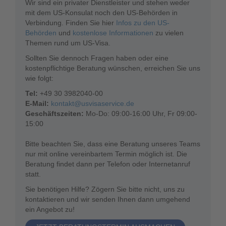
Wir sind ein privater Dienstleister und stehen weder
mit dem US-Konsulat noch den US-Behörden in
Verbindung. Finden Sie hier
Infos zu den US-
Behörden
und
kostenlose Informationen
zu vielen
Themen rund um US-Visa.
Sollten Sie dennoch Fragen haben oder eine
kostenpflichtige Beratung wünschen, erreichen Sie uns
wie folgt:
Tel:
+49 30 3982040-00
E-Mail:
kontakt@usvisaservice.de
Geschäftszeiten:
Mo-Do: 09:00-16:00 Uhr, Fr 09:00-
15:00
Bitte beachten Sie, dass eine Beratung unseres Teams
nur mit online vereinbartem Termin möglich ist. Die
Beratung findet dann per Telefon oder Internetanruf
statt.
Sie benötigen Hilfe? Zögern Sie bitte nicht, uns zu
kontaktieren und wir senden Ihnen dann umgehend
ein Angebot zu!