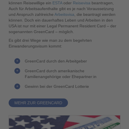
können Reisewillige ein
ESTA
oder
Reisevisa
beantragen,
Auch für Arbeitsaufenthalte gibt es je nach Voraussetzung
und Anspruch zahlreiche
Arbeitsvisa
, die beantragt werden
können. Doch ein dauerhaftes Leben und Arbeiten in den
USA ist nur mit einer Legal Permanent Resident Card – der
sogenannten GreenCard
– möglich.
Es gibt drei Wege wie man zu dem begehrten
Einwanderungsvisum kommt:
GreenCard durch den Arbeitgeber
GreenCard durch amerikanische
Familienangehörige oder Ehepartner:in
Gewinn bei der GreenCard Lotterie
MEHR ZUR GREENCARD