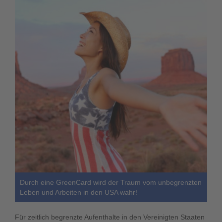
Durch eine GreenCard wird der Traum vom unbegrenzten
Leben und Arbeiten in den USA wahr!
Für zeitlich begrenzte Aufenthalte in den Vereinigten Staaten