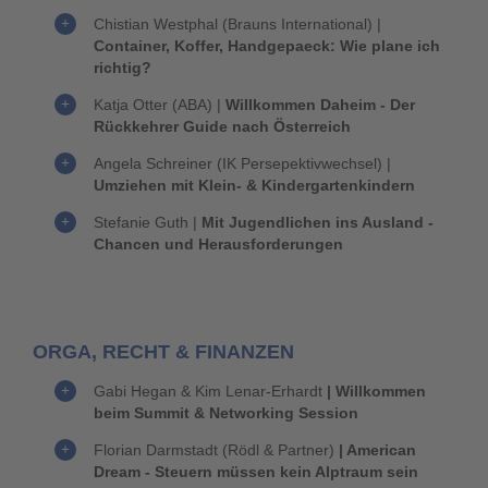
Chistian Westphal (Brauns International)
|
Container, Koffer, Handgepaeck: Wie plane ich
richtig?
Katja Otter (ABA)
|
Willkommen Daheim -
Der
Rückkehrer Guide nach Österreich
Angela Schreiner (IK Persepektivwechsel)
|
Umziehen mit Klein- & Kindergartenkindern
Stefanie Guth
|
Mit Jugendlichen ins Ausland -
Chancen und Herausforderungen
ORGA, RECHT & FINANZEN
Gabi Hegan & Kim Lenar-Erhardt
|
Willkommen
beim Summit & Networking Session
Florian Darmstadt (Rödl & Partner)
|
American
Dream - Steuern müssen kein Alptraum sein