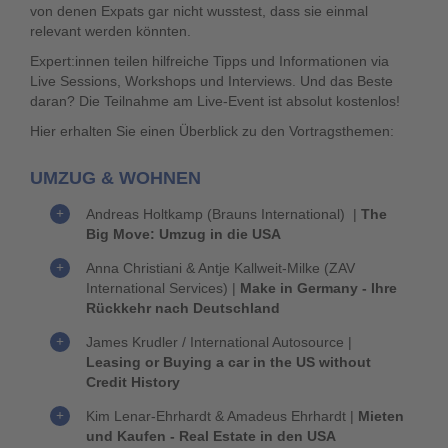
von denen Expats gar nicht wusstest, dass sie einmal
relevant werden könnten.
Expert:innen teilen hilfreiche Tipps und Informationen via
Live Sessions, Workshops und Interviews.
Und das Beste
daran? Die Teilnahme am Live-Event ist absolut kostenlos!
Hier erhalten Sie einen Überblick zu den Vortragsthemen:
UMZUG & WOHNEN
Andreas Holtkamp (Brauns International) |
The
Big Move: Umzug in die USA
Anna Christiani & Antje Kallweit-Milke (ZAV
International Services) |
Make in Germany - Ihre
Rückkehr nach Deutschland
James Krudler / International Autosource
|
Leasing or Buying a car in the US without
Credit History
Kim Lenar-Ehrhardt & Amadeus Ehrhardt
|
Mieten
und Kaufen - Real Estate in den USA