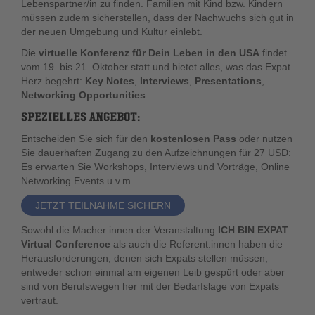
Lebenspartner/in zu finden. Familien mit Kind bzw. Kindern
müssen zudem sicherstellen, dass der Nachwuchs sich gut in
der neuen Umgebung und Kultur einlebt.
Die
virtuelle Konferenz für Dein Leben in den USA
findet
vom 19. bis 21. Oktober statt und bietet alles, was das Expat
Herz begehrt:
Key Notes
,
Interviews
,
Presentations
,
Networking Opportunities
SPEZIELLES ANGEBOT:
Entscheiden Sie sich für den
kostenlosen Pass
oder nutzen
Sie dauerhaften Zugang zu den Aufzeichnungen für 27 USD:
Es erwarten Sie Workshops, Interviews und Vorträge, Online
Networking Events u.v.m.
JETZT TEILNAHME SICHERN
Sowohl die Macher:innen der Veranstaltung
ICH BIN EXPAT
Virtual Conference
als auch die Referent:innen haben die
Herausforderungen, denen sich Expats stellen müssen,
entweder schon einmal am eigenen Leib gespürt oder aber
sind von Berufswegen her mit der Bedarfslage von Expats
vertraut.