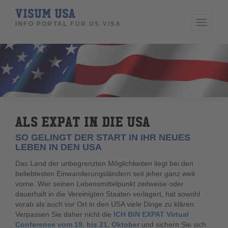
VISUM USA
Toggle
INFO PORTAL FÜR US VISA
navigati
ALS EXPAT IN DIE USA
SO GELINGT DER START IN IHR NEUES
LEBEN IN DEN USA
Das Land der unbegrenzten Möglichkeiten liegt bei den
beliebtesten Einwanderungsländern seit jeher ganz weit
vorne. Wer seinen Lebensmittelpunkt zeitweise oder
dauerhaft in die Vereinigten Staaten verlagert, hat sowohl
vorab als auch vor Ort in den USA viele Dinge zu klären.
Verpassen Sie daher nicht die
ICH BIN EXPAT Virtual
Conference vom 19. bis 21. Oktober
und sichern Sie sich