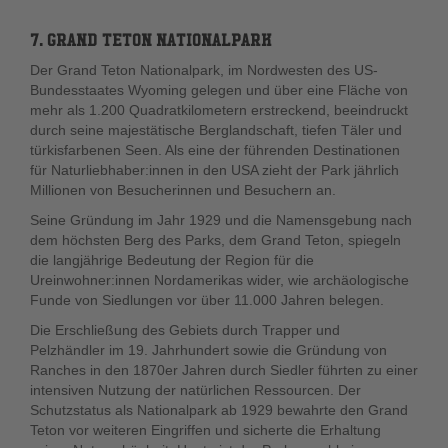
7. GRAND TETON NATIONALPARK
Der Grand Teton Nationalpark, im Nordwesten des US-
Bundesstaates Wyoming gelegen und über eine Fläche von
mehr als 1.200 Quadratkilometern erstreckend, beeindruckt
durch seine majestätische Berglandschaft, tiefen Täler und
türkisfarbenen Seen. Als eine der führenden Destinationen
für Naturliebhaber:innen in den USA zieht der Park jährlich
Millionen von Besucherinnen und Besuchern an.
Seine Gründung im Jahr 1929 und die Namensgebung nach
dem höchsten Berg des Parks, dem Grand Teton, spiegeln
die langjährige Bedeutung der Region für die
Ureinwohner:innen Nordamerikas wider, wie archäologische
Funde von Siedlungen vor über 11.000 Jahren belegen.
Die Erschließung des Gebiets durch Trapper und
Pelzhändler im 19. Jahrhundert sowie die Gründung von
Ranches in den 1870er Jahren durch Siedler führten zu einer
intensiven Nutzung der natürlichen Ressourcen. Der
Schutzstatus als Nationalpark ab 1929 bewahrte den Grand
Teton vor weiteren Eingriffen und sicherte die Erhaltung