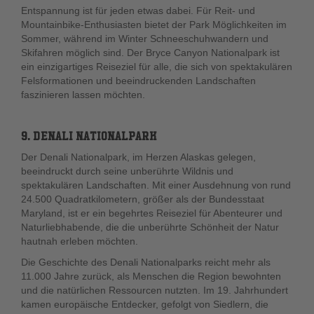
Entspannung ist für jeden etwas dabei. Für Reit- und
Mountainbike-Enthusiasten bietet der Park Möglichkeiten im
Sommer, während im Winter Schneeschuhwandern und
Skifahren möglich sind. Der Bryce Canyon Nationalpark ist
ein einzigartiges Reiseziel für alle, die sich von spektakulären
Felsformationen und beeindruckenden Landschaften
faszinieren lassen möchten.
9. DENALI NATIONALPARK
Der Denali Nationalpark, im Herzen Alaskas gelegen,
beeindruckt durch seine unberührte Wildnis und
spektakulären Landschaften. Mit einer Ausdehnung von rund
24.500 Quadratkilometern, größer als der Bundesstaat
Maryland, ist er ein begehrtes Reiseziel für Abenteurer und
Naturliebhabende, die die unberührte Schönheit der Natur
hautnah erleben möchten.
Die Geschichte des Denali Nationalparks reicht mehr als
11.000 Jahre zurück, als Menschen die Region bewohnten
und die natürlichen Ressourcen nutzten. Im 19. Jahrhundert
kamen europäische Entdecker, gefolgt von Siedlern, die