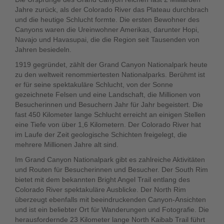
Jahre zurück, als der Colorado River das Plateau durchbrach
und die heutige Schlucht formte. Die ersten Bewohner des
Canyons waren die Ureinwohner Amerikas, darunter Hopi,
Navajo und Havasupai, die die Region seit Tausenden von
Jahren besiedeln.
1919 gegründet, zählt der Grand Canyon Nationalpark heute
zu den weltweit renommiertesten Nationalparks. Berühmt ist
er für seine spektakuläre Schlucht, von der Sonne
gezeichnete Felsen und eine Landschaft, die Millionen von
Besucherinnen und Besuchern Jahr für Jahr begeistert. Die
fast 450 Kilometer lange Schlucht erreicht an einigen Stellen
eine Tiefe von über 1,6 Kilometern. Der Colorado River hat
im Laufe der Zeit geologische Schichten freigelegt, die
mehrere Millionen Jahre alt sind.
Im Grand Canyon Nationalpark gibt es zahlreiche Aktivitäten
und Routen für Besucherinnen und Besucher. Der South Rim
bietet mit dem bekannten Bright Angel Trail entlang des
Colorado River spektakuläre Ausblicke. Der North Rim
überzeugt ebenfalls mit beeindruckenden Canyon-Ansichten
und ist ein beliebter Ort für Wanderungen und Fotografie. Die
herausfordernde 23 Kilometer lange North Kaibab Trail führt