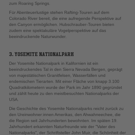
zum Roaring Springs.
Für Abenteuerlustige stehen Rafting-Touren auf dem
Colorado River bereit, die eine aufregende Perspektive auf
den Canyon ermöglichen. Hubschrauber-Touren bieten
zudem eine spektakuläre Vogelperspektive auf das
beeindruckende Naturwunder.
3. YOSEMITE NATIONALPARK
Der Yosemite Nationalpark in Kalifornien ist ein
beeindruckendes Tal in den Sierra Nevada Bergen, geprägt
von majestätischen Granitfelsen, Wasserfällen und
endemischen Tierarten. Mit einer Fläche von knapp 3.100
Quadratkilometern wurde der Park im Jahr 1890 gegründet
und zählt heute zu den meistbesuchten Nationalparks der
USA.
Die Geschichte des Yosemite Nationalparks reicht zurück zu
den Ureinwohner:innen Amerikas, den Ahwahneechee, die
die Region seit Jahrhunderten bewohnten. Im späten 19.
Jahrhundert erkannten Naturfreunde wie der "Vater des
Nationalparks", der Schriftsteller John Muir, die Schönheit der