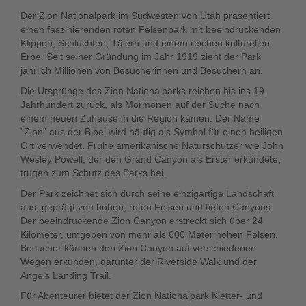
Der Zion Nationalpark im Südwesten von Utah präsentiert
einen faszinierenden roten Felsenpark mit beeindruckenden
Klippen, Schluchten, Tälern und einem reichen kulturellen
Erbe. Seit seiner Gründung im Jahr 1919 zieht der Park
jährlich Millionen von Besucherinnen und Besuchern an.
Die Ursprünge des Zion Nationalparks reichen bis ins 19.
Jahrhundert zurück, als Mormonen auf der Suche nach
einem neuen Zuhause in die Region kamen. Der Name
"Zion" aus der Bibel wird häufig als Symbol für einen heiligen
Ort verwendet. Frühe amerikanische Naturschützer wie John
Wesley Powell, der den Grand Canyon als Erster erkundete,
trugen zum Schutz des Parks bei.
Der Park zeichnet sich durch seine einzigartige Landschaft
aus, geprägt von hohen, roten Felsen und tiefen Canyons.
Der beeindruckende Zion Canyon erstreckt sich über 24
Kilometer, umgeben von mehr als 600 Meter hohen Felsen.
Besucher können den Zion Canyon auf verschiedenen
Wegen erkunden, darunter der Riverside Walk und der
Angels Landing Trail.
Für Abenteurer bietet der Zion Nationalpark Kletter- und