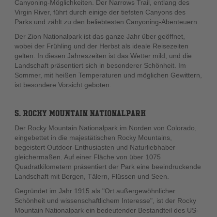
Canyoning-Möglichkeiten. Der Narrows Trail, entlang des
Virgin River, führt durch einige der tiefsten Canyons des
Parks und zählt zu den beliebtesten Canyoning-Abenteuern.
Der Zion Nationalpark ist das ganze Jahr über geöffnet,
wobei der Frühling und der Herbst als ideale Reisezeiten
gelten. In diesen Jahreszeiten ist das Wetter mild, und die
Landschaft präsentiert sich in besonderer Schönheit. Im
Sommer, mit heißen Temperaturen und möglichen Gewittern,
ist besondere Vorsicht geboten.
5. ROCKY MOUNTAIN NATIONALPARK
Der Rocky Mountain Nationalpark im Norden von Colorado,
eingebettet in die majestätischen Rocky Mountains,
begeistert Outdoor-Enthusiasten und Naturliebhaber
gleichermaßen. Auf einer Fläche von über 1075
Quadratkilometern präsentiert der Park eine beeindruckende
Landschaft mit Bergen, Tälern, Flüssen und Seen.
Gegründet im Jahr 1915 als "Ort außergewöhnlicher
Schönheit und wissenschaftlichem Interesse", ist der Rocky
Mountain Nationalpark ein bedeutender Bestandteil des US-