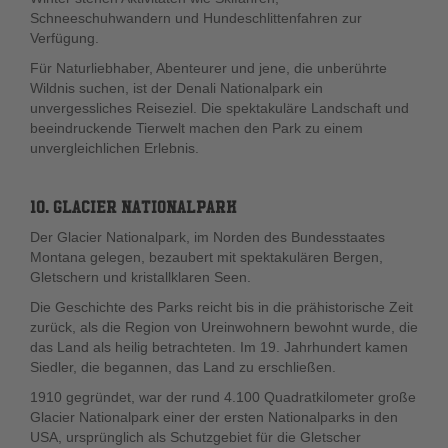
Schneeschuhwandern und Hundeschlittenfahren zur
Verfügung.
Für Naturliebhaber, Abenteurer und jene, die unberührte
Wildnis suchen, ist der Denali Nationalpark ein
unvergessliches Reiseziel. Die spektakuläre Landschaft und
beeindruckende Tierwelt machen den Park zu einem
unvergleichlichen Erlebnis.
10. GLACIER NATIONALPARK
Der Glacier Nationalpark, im Norden des Bundesstaates
Montana gelegen, bezaubert mit spektakulären Bergen,
Gletschern und kristallklaren Seen.
Die Geschichte des Parks reicht bis in die prähistorische Zeit
zurück, als die Region von Ureinwohnern bewohnt wurde, die
das Land als heilig betrachteten. Im 19. Jahrhundert kamen
Siedler, die begannen, das Land zu erschließen.
1910 gegründet, war der rund 4.100 Quadratkilometer große
Glacier Nationalpark einer der ersten Nationalparks in den
USA, ursprünglich als Schutzgebiet für die Gletscher