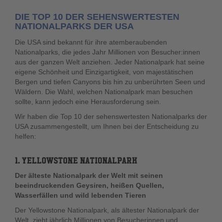
DIE TOP 10 DER SEHENSWERTESTEN
NATIONALPARKS DER USA
Die USA sind bekannt für ihre atemberaubenden
Nationalparks, die jedes Jahr Millionen von Besucher:innen
aus der ganzen Welt anziehen. Jeder Nationalpark hat seine
eigene Schönheit und Einzigartigkeit, von majestätischen
Bergen und tiefen Canyons bis hin zu unberührten Seen und
Wäldern. Die Wahl, welchen Nationalpark man besuchen
sollte, kann jedoch eine Herausforderung sein.
Wir haben die Top 10 der sehenswertesten Nationalparks der
USA zusammengestellt, um Ihnen bei der Entscheidung zu
helfen:
1. YELLOWSTONE NATIONALPARK
Der älteste Nationalpark der Welt mit seinen
beeindruckenden Geysiren, heißen Quellen,
Wasserfällen und wild lebenden Tieren
Der Yellowstone Nationalpark, als ältester Nationalpark der
Welt, zieht jährlich Millionen von Besucherinnen und