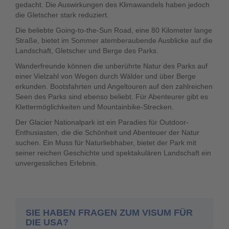
gedacht. Die Auswirkungen des Klimawandels haben jedoch
die Gletscher stark reduziert.
Die beliebte Going-to-the-Sun Road, eine 80 Kilometer lange
Straße, bietet im Sommer atemberaubende Ausblicke auf die
Landschaft, Gletscher und Berge des Parks.
Wanderfreunde können die unberührte Natur des Parks auf
einer Vielzahl von Wegen durch Wälder und über Berge
erkunden. Bootsfahrten und Angeltouren auf den zahlreichen
Seen des Parks sind ebenso beliebt. Für Abenteurer gibt es
Klettermöglichkeiten und Mountainbike-Strecken.
Der Glacier Nationalpark ist ein Paradies für Outdoor-
Enthusiasten, die die Schönheit und Abenteuer der Natur
suchen. Ein Muss für Naturliebhaber, bietet der Park mit
seiner reichen Geschichte und spektakulären Landschaft ein
unvergessliches Erlebnis.
SIE HABEN FRAGEN ZUM VISUM FÜR
DIE USA?