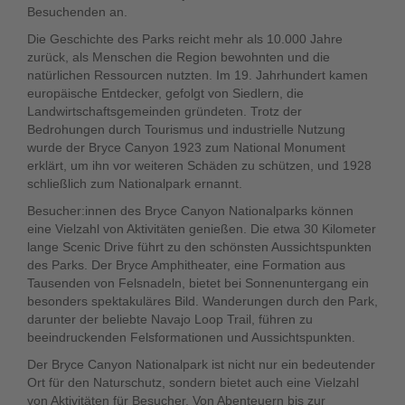
Besuchenden an.
Die Geschichte des Parks reicht mehr als 10.000 Jahre
zurück, als Menschen die Region bewohnten und die
natürlichen Ressourcen nutzten. Im 19. Jahrhundert kamen
europäische Entdecker, gefolgt von Siedlern, die
Landwirtschaftsgemeinden gründeten. Trotz der
Bedrohungen durch Tourismus und industrielle Nutzung
wurde der Bryce Canyon 1923 zum National Monument
erklärt, um ihn vor weiteren Schäden zu schützen, und 1928
schließlich zum Nationalpark ernannt.
Besucher:innen des Bryce Canyon Nationalparks können
eine Vielzahl von Aktivitäten genießen. Die etwa 30 Kilometer
lange Scenic Drive führt zu den schönsten Aussichtspunkten
des Parks. Der Bryce Amphitheater, eine Formation aus
Tausenden von Felsnadeln, bietet bei Sonnenuntergang ein
besonders spektakuläres Bild. Wanderungen durch den Park,
darunter der beliebte Navajo Loop Trail, führen zu
beeindruckenden Felsformationen und Aussichtspunkten.
Der Bryce Canyon Nationalpark ist nicht nur ein bedeutender
Ort für den Naturschutz, sondern bietet auch eine Vielzahl
von Aktivitäten für Besucher. Von Abenteuern bis zur