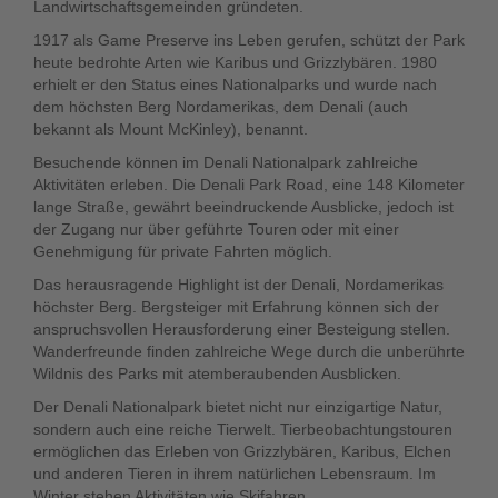
Landwirtschaftsgemeinden gründeten.
1917 als Game Preserve ins Leben gerufen, schützt der Park
heute bedrohte Arten wie Karibus und Grizzlybären. 1980
erhielt er den Status eines Nationalparks und wurde nach
dem höchsten Berg Nordamerikas, dem Denali (auch
bekannt als Mount McKinley), benannt.
Besuchende können im Denali Nationalpark zahlreiche
Aktivitäten erleben. Die Denali Park Road, eine 148 Kilometer
lange Straße, gewährt beeindruckende Ausblicke, jedoch ist
der Zugang nur über geführte Touren oder mit einer
Genehmigung für private Fahrten möglich.
Das herausragende Highlight ist der Denali, Nordamerikas
höchster Berg. Bergsteiger mit Erfahrung können sich der
anspruchsvollen Herausforderung einer Besteigung stellen.
Wanderfreunde finden zahlreiche Wege durch die unberührte
Wildnis des Parks mit atemberaubenden Ausblicken.
Der Denali Nationalpark bietet nicht nur einzigartige Natur,
sondern auch eine reiche Tierwelt. Tierbeobachtungstouren
ermöglichen das Erleben von Grizzlybären, Karibus, Elchen
und anderen Tieren in ihrem natürlichen Lebensraum. Im
Winter stehen Aktivitäten wie Skifahren,