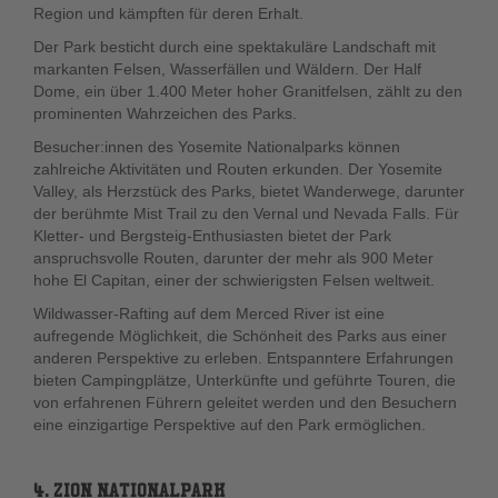
Region und kämpften für deren Erhalt.
Der Park besticht durch eine spektakuläre Landschaft mit
markanten Felsen, Wasserfällen und Wäldern. Der Half
Dome, ein über 1.400 Meter hoher Granitfelsen, zählt zu den
prominenten Wahrzeichen des Parks.
Besucher:innen des Yosemite Nationalparks können
zahlreiche Aktivitäten und Routen erkunden. Der Yosemite
Valley, als Herzstück des Parks, bietet Wanderwege, darunter
der berühmte Mist Trail zu den Vernal und Nevada Falls. Für
Kletter- und Bergsteig-Enthusiasten bietet der Park
anspruchsvolle Routen, darunter der mehr als 900 Meter
hohe El Capitan, einer der schwierigsten Felsen weltweit.
Wildwasser-Rafting auf dem Merced River ist eine
aufregende Möglichkeit, die Schönheit des Parks aus einer
anderen Perspektive zu erleben. Entspanntere Erfahrungen
bieten Campingplätze, Unterkünfte und geführte Touren, die
von erfahrenen Führern geleitet werden und den Besuchern
eine einzigartige Perspektive auf den Park ermöglichen.
4. ZION NATIONALPARK