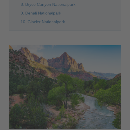
8. Bryce Canyon Nationalpark
9. Denali Nationalpark
10. Glacier Nationalpark