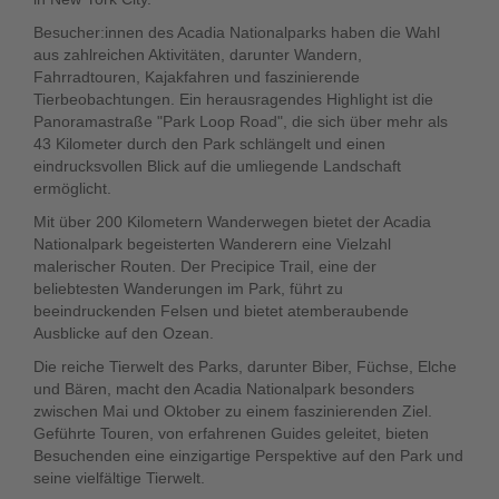
Besucher:innen des Acadia Nationalparks haben die Wahl
aus zahlreichen Aktivitäten, darunter Wandern,
Fahrradtouren, Kajakfahren und faszinierende
Tierbeobachtungen. Ein herausragendes Highlight ist die
Panoramastraße "Park Loop Road", die sich über mehr als
43 Kilometer durch den Park schlängelt und einen
eindrucksvollen Blick auf die umliegende Landschaft
ermöglicht.
Mit über 200 Kilometern Wanderwegen bietet der Acadia
Nationalpark begeisterten Wanderern eine Vielzahl
malerischer Routen. Der Precipice Trail, eine der
beliebtesten Wanderungen im Park, führt zu
beeindruckenden Felsen und bietet atemberaubende
Ausblicke auf den Ozean.
Die reiche Tierwelt des Parks, darunter Biber, Füchse, Elche
und Bären, macht den Acadia Nationalpark besonders
zwischen Mai und Oktober zu einem faszinierenden Ziel.
Geführte Touren, von erfahrenen Guides geleitet, bieten
Besuchenden eine einzigartige Perspektive auf den Park und
seine vielfältige Tierwelt.