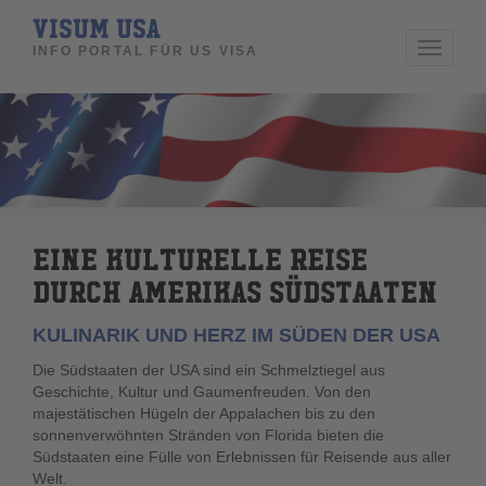
VISUM USA
Toggle
INFO PORTAL FÜR US VISA
navigati
EINE KULTURELLE REISE
DURCH AMERIKAS SÜDSTAATEN
KULINARIK UND HERZ IM SÜDEN DER USA
Die Südstaaten der USA sind ein Schmelztiegel aus
Geschichte, Kultur und Gaumenfreuden. Von den
majestätischen Hügeln der Appalachen bis zu den
sonnenverwöhnten Stränden von Florida bieten die
Südstaaten eine Fülle von Erlebnissen für Reisende aus aller
Welt.