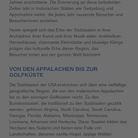
Jahren erschütterte. Die Erinnerung an diese turbulenten
Zeiten lebt in historischen Stätten wie Gettysburg und
Appomattox weiter, die jedes Jahr tausende Besucher und
Besucherinnen anziehen.
Heute spiegelt sich das Erbe der Südstaaten in ihrer
Architektur, ihrer Kunst und ihrer Musik wider. Antebellum-
Herrenhäuser, charmante Kleinstädte und bluesige Klänge
prägen das kulturelle Erbe dieser Region, das
Besucher:innen aus der ganzen Welt fasziniert.
VON DEN APPALACHEN BIS ZUR
GOLFKÜSTE
Die Südstaaten der USA erstrecken sich über eine vielfältige
geografische Region, die von den malerischen Appalachen
bis zu den sonnigen Golfküsten reicht. Zu den
Bundesstaaten, die traditionell zu den Südstaaten gezählt
werden, gehören Virginia, North Carolina, South Carolina,
Georgia, Florida, Alabama, Mississippi, Tennessee,
Louisiana, Arkansas und Kentucky. Diese Staaten bilden das
Herzland des Südens und bieten eine Fülle von
Landschaften, darunter sanfte Hügel, üppige Wälder,