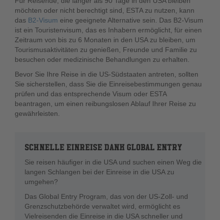
Für Reisende, die länger als 90 Tage in den USA bleiben
möchten oder nicht berechtigt sind, ESTA zu nutzen, kann
das
B2-Visum
eine geeignete Alternative sein. Das B2-Visum
ist ein Touristenvisum, das es Inhabern ermöglicht, für einen
Zeitraum von bis zu 6 Monaten in den USA zu bleiben, um
Tourismusaktivitäten zu genießen, Freunde und Familie zu
besuchen oder medizinische Behandlungen zu erhalten.
Bevor Sie Ihre Reise in die US-Südstaaten antreten, sollten
Sie sicherstellen, dass Sie die Einreisebestimmungen genau
prüfen und das entsprechende Visum oder ESTA
beantragen, um einen reibungslosen Ablauf Ihrer Reise zu
gewährleisten.
SCHNELLE EINREISE DANK GLOBAL ENTRY
Sie reisen häufiger in die USA und suchen einen Weg die
langen Schlangen bei der Einreise in die USA zu
umgehen?
Das Global Entry Program, das von der US-Zoll- und
Grenzschutzbehörde verwaltet wird, ermöglicht es
Vielreisenden die Einreise in die USA schneller und