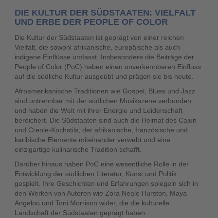
DIE KULTUR DER SÜDSTAATEN: VIELFALT
UND ERBE DER PEOPLE OF COLOR
Die Kultur der Südstaaten ist geprägt von einer reichen
Vielfalt, die sowohl afrikanische, europäische als auch
indigene Einflüsse umfasst. Insbesondere die Beiträge der
People of Color (PoC) haben einen unverkennbaren Einfluss
auf die südliche Kultur ausgeübt und prägen sie bis heute.
Afroamerikanische Traditionen wie Gospel, Blues und Jazz
sind untrennbar mit der südlichen Musikszene verbunden
und haben die Welt mit ihrer Energie und Leidenschaft
bereichert. Die Südstaaten sind auch die Heimat des Cajun
und Creole-Kochstils, der afrikanische, französische und
karibische Elemente miteinander verwebt und eine
einzigartige kulinarische Tradition schafft.
Darüber hinaus haben PoC eine wesentliche Rolle in der
Entwicklung der südlichen Literatur, Kunst und Politik
gespielt. Ihre Geschichten und Erfahrungen spiegeln sich in
den Werken von Autoren wie Zora Neale Hurston, Maya
Angelou und Toni Morrison wider, die die kulturelle
Landschaft der Südstaaten geprägt haben.