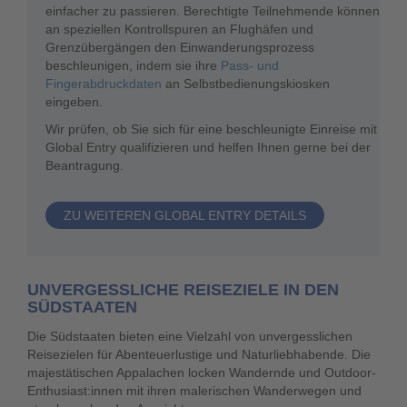
einfacher zu passieren. Berechtigte Teilnehmende können
an speziellen Kontrollspuren an Flughäfen und
Grenzübergängen den Einwanderungsprozess
beschleunigen, indem sie ihre
Pass- und
Fingerabdruckdaten
an Selbstbedienungskiosken
eingeben.
Wir prüfen, ob Sie sich für eine beschleunigte Einreise mit
Global Entry qualifizieren und helfen Ihnen gerne bei der
Beantragung.
ZU WEITEREN GLOBAL ENTRY DETAILS
UNVERGESSLICHE REISEZIELE IN DEN
SÜDSTAATEN
Die Südstaaten bieten eine Vielzahl von unvergesslichen
Reisezielen für Abenteuerlustige und Naturliebhabende. Die
majestätischen Appalachen locken Wandernde und Outdoor-
Enthusiast:innen mit ihren malerischen Wanderwegen und