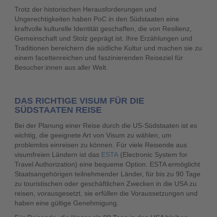
Trotz der historischen Herausforderungen und
Ungerechtigkeiten haben PoC in den Südstaaten eine
kraftvolle kulturelle Identität geschaffen, die von Resilienz,
Gemeinschaft und Stolz geprägt ist. Ihre Erzählungen und
Traditionen bereichern die südliche Kultur und machen sie zu
einem facettenreichen und faszinierenden Reiseziel für
Besucher:innen aus aller Welt.
DAS RICHTIGE VISUM FÜR DIE
SÜDSTAATEN REISE
Bei der Planung einer Reise durch die US-Südstaaten ist es
wichtig, die geeignete Art von Visum zu wählen, um
problemlos einreisen zu können. Für viele Reisende aus
visumfreien Ländern ist das
ESTA
(Electronic System for
Travel Authorization) eine bequeme Option. ESTA ermöglicht
Staatsangehörigen teilnehmender Länder, für bis zu 90 Tage
zu touristischen oder geschäftlichen Zwecken in die USA zu
reisen, vorausgesetzt, sie erfüllen die Voraussetzungen und
haben eine gültige Genehmigung.