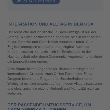
JETZT KONTAKTIEREN
INTEGRATION UND ALLTAG IN DEN USA
Der rechtliche und logistische Teil des Umzugs ist nur der
Anfang. Wirklich anzukommen bedeutet, sich in einer neuen
Kultur, Sprache und Gesellschaft zurechtzufinden. Gute
Englischkenntnisse sind dafür unabdingbar. Auch das
Knüpfen sozialer Kontakte – ob im Berufsleben, in der
Nachbarschaft oder durch Community-Angebote – erleichtert
die Eingewöhnung enorm.
Viele Städte bieten Angebote für Neuankömmlinge oder
internationale Gruppen. Auch Online-Foren oder Expat-
Gruppen können bei Fragen und Unsicherheiten helfen.
Wichtig ist es, sich bewusst auf den neuen Alltag einzulassen
und gleichzeitig die eigene Herkunft und Mentalität nicht zu
verlieren.
DER PASSENDE UMZUGSSERVICE, UM
NACH AMERIKA ZU ZIEHEN