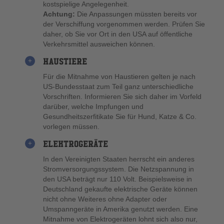
kostspielige Angelegenheit.
Achtung:
Die Anpassungen müssten bereits vor
der Verschiffung vorgenommen werden. Prüfen Sie
daher, ob Sie vor Ort in den USA auf öffentliche
Verkehrsmittel ausweichen können.
HAUSTIERE
Für die Mitnahme von Haustieren gelten je nach
US-Bundesstaat zum Teil ganz unterschiedliche
Vorschriften. Informieren Sie sich daher im Vorfeld
darüber, welche Impfungen und
Gesundheitszerfitikate Sie für Hund, Katze & Co.
vorlegen müssen.
ELEKTROGERÄTE
In den Vereinigten Staaten herrscht ein anderes
Stromversorgungssystem. Die Netzspannung in
den USA beträgt nur 110 Volt. Beispielsweise in
Deutschland gekaufte elektrische Geräte können
nicht ohne Weiteres ohne Adapter oder
Umspanngeräte in Amerika genutzt werden. Eine
Mitnahme von Elektrogeräten lohnt sich also nur,