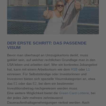
DER ERSTE SCHRITT: DAS PASSENDE
VISUM
Bevor man überhaupt an Umzugskartons denkt, muss
geklärt sein, auf welcher rechtlichen Grundlage man in den
USA leben und arbeiten darf. Wer ein konkretes Jobangebot
hat, kann mit einem Arbeitsvisum wie dem
H1B
oder
L1
einreisen. Für Selbstständige oder Investorinnen und
Investoren bieten sich spezielle Visumskategorien an, etwa
das
E1
oder das
E2
, bei dem ein bestimmter
Investitionsbetrag nachgewiesen werden muss.
Eine weitere Möglichkeit bietet die
Green Card Lotterie
, bei
der jedes Jahr mehrere zehntausend
Daueraufenthaltsgenehmigungen verlost werden. Auch