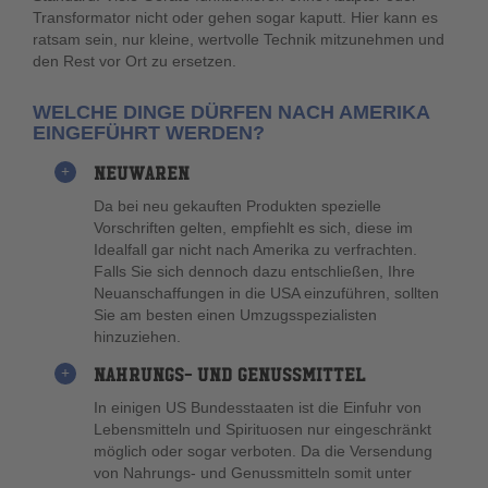
Transformator nicht oder gehen sogar kaputt. Hier kann es
ratsam sein, nur kleine, wertvolle Technik mitzunehmen und
den Rest vor Ort zu ersetzen.
WELCHE DINGE DÜRFEN NACH AMERIKA
EINGEFÜHRT WERDEN?
NEUWAREN
Da bei neu gekauften Produkten spezielle
Vorschriften gelten, empfiehlt es sich, diese im
Idealfall gar nicht nach Amerika zu verfrachten.
Falls Sie sich dennoch dazu entschließen, Ihre
Neuanschaffungen in die USA einzuführen, sollten
Sie am besten einen Umzugsspezialisten
hinzuziehen.
NAHRUNGS- UND GENUSSMITTEL
In einigen US Bundesstaaten ist die Einfuhr von
Lebensmitteln und Spirituosen nur eingeschränkt
möglich oder sogar verboten. Da die Versendung
von Nahrungs- und Genussmitteln somit unter