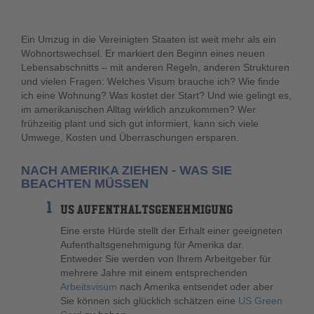
Ein Umzug in die Vereinigten Staaten ist weit mehr als ein
Wohnortswechsel. Er markiert den Beginn eines neuen
Lebensabschnitts – mit anderen Regeln, anderen Strukturen
und vielen Fragen: Welches Visum brauche ich? Wie finde
ich eine Wohnung? Was kostet der Start? Und wie gelingt es,
im amerikanischen Alltag wirklich anzukommen? Wer
frühzeitig plant und sich gut informiert, kann sich viele
Umwege, Kosten und Überraschungen ersparen.
NACH AMERIKA ZIEHEN - WAS SIE
BEACHTEN MÜSSEN
US AUFENTHALTSGENEHMIGUNG
Eine erste Hürde stellt der Erhalt einer geeigneten
Aufenthaltsgenehmigung für Amerika dar.
Entweder Sie werden von Ihrem Arbeitgeber für
mehrere Jahre mit einem entsprechenden
Arbeitsvisum
nach Amerika entsendet oder aber
Sie können sich glücklich schätzen eine
US Green