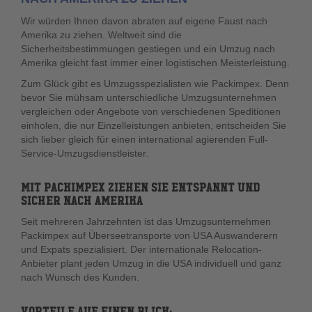
Wir würden Ihnen davon abraten auf eigene Faust nach
Amerika zu ziehen. Weltweit sind die
Sicherheitsbestimmungen gestiegen und ein Umzug nach
Amerika gleicht fast immer einer logistischen Meisterleistung.
Zum Glück gibt es Umzugsspezialisten wie Packimpex. Denn
bevor Sie mühsam unterschiedliche Umzugsunternehmen
vergleichen oder Angebote von verschiedenen Speditionen
einholen, die nur Einzelleistungen anbieten, entscheiden Sie
sich lieber gleich für einen international agierenden Full-
Service-Umzugsdienstleister.
MIT PACKIMPEX ZIEHEN SIE ENTSPANNT UND
SICHER NACH AMERIKA
Seit mehreren Jahrzehnten ist das Umzugsunternehmen
Packimpex auf Überseetransporte von USA Auswanderern
und Expats spezialisiert. Der internationale Relocation-
Anbieter plant jeden Umzug in die USA individuell und ganz
nach Wunsch des Kunden.
VORTEILE AUF EINEN BLICK: