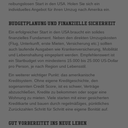
reibungslosen Start in den USA. Holen Sie sich ein
individuelles Angebot für ihren Umzug nach Amerika ein.
BUDGETPLANUNG UND FINANZIELLE SICHERHEIT
Ein erfolgreicher Start in den USA braucht ein solides
finanzielles Fundament. Neben den direkten Umzugskosten
(Flug, Unterkunft, erste Mieten, Versicherung etc.) sollten
auch laufende Ausgaben wie Krankenversicherung, Mobilität
und Lebenshaltung eingeplant werden. Empfehlenswert ist
ein Startbudget von mindestens 15.000 bis 25.000 US-Dollar
pro Person, je nach Region und Lebensstil.
Ein weiterer wichtiger Punkt: das amerikanische
Kreditsystem. Ohne eigene Kreditgeschichte, den
sogenannten Credit Score, ist es schwer, Verträge
abzuschließen, Kredite zu bekommen oder sogar eine
Wohnung zu mieten. Viele starten mit einer gesicherten
Kreditkarte und bauen durch regelmäßiges, pünktliches
Zurückzahlen Schritt für Schritt eine eigene Bonität auf.
GUT VORBEREITET INS NEUE LEBEN