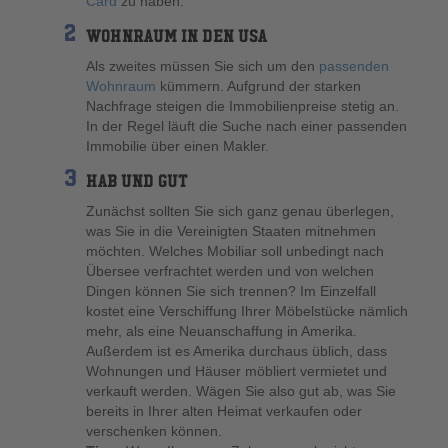
Card
zu haben.
WOHNRAUM IN DEN USA
Als zweites müssen Sie sich um den
passenden
Wohnraum
kümmern. Aufgrund der starken
Nachfrage steigen die Immobilienpreise stetig an.
In der Regel läuft die Suche nach einer passenden
Immobilie über einen Makler.
HAB UND GUT
Zunächst sollten Sie sich ganz genau überlegen,
was Sie in die Vereinigten Staaten mitnehmen
möchten. Welches Mobiliar soll unbedingt nach
Übersee verfrachtet werden und von welchen
Dingen können Sie sich trennen? Im Einzelfall
kostet eine Verschiffung Ihrer Möbelstücke nämlich
mehr, als eine Neuanschaffung in Amerika.
Außerdem ist es Amerika durchaus üblich, dass
Wohnungen und Häuser möbliert vermietet und
verkauft werden. Wägen Sie also gut ab, was Sie
bereits in Ihrer alten Heimat verkaufen oder
verschenken können.