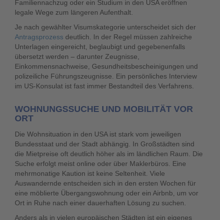
Familiennachzug oder ein Studium in den USA eröffnen
legale Wege zum längeren Aufenthalt.
Je nach gewählter Visumskategorie unterscheidet sich der
Antragsprozess
deutlich. In der Regel müssen zahlreiche
Unterlagen eingereicht, beglaubigt und gegebenenfalls
übersetzt werden – darunter Zeugnisse,
Einkommensnachweise, Gesundheitsbescheinigungen und
polizeiliche Führungszeugnisse. Ein persönliches Interview
im US-Konsulat ist fast immer Bestandteil des Verfahrens.
WOHNUNGSSUCHE UND MOBILITÄT VOR
ORT
Die Wohnsituation in den USA ist stark vom jeweiligen
Bundesstaat und der Stadt abhängig. In Großstädten sind
die Mietpreise oft deutlich höher als im ländlichen Raum. Die
Suche erfolgt meist online oder über Maklerbüros. Eine
mehrmonatige Kaution ist keine Seltenheit. Viele
Auswandernde entscheiden sich in den ersten Wochen für
eine möblierte Übergangswohnung oder ein Airbnb, um vor
Ort in Ruhe nach einer dauerhaften Lösung zu suchen.
Anders als in vielen europäischen Städten ist ein eigenes