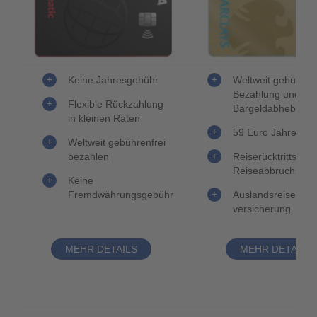
Keine Jahresgebühr
Weltweit gebühren
Bezahlung und
Flexible Rückzahlung
Bargeldabhebung
in kleinen Raten
59 Euro Jahresge
Weltweit gebührenfrei
bezahlen
Reiserücktritts- un
Reiseabbruchsver
Keine
Fremdwährungsgebühr
Auslandsreisekran
versicherung
MEHR DETAILS
MEHR DETAILS