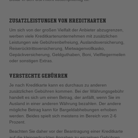
ZUSATZLEISTUNGEN VON KREDITKARTEN
Um sich von der großen Vielfalt der Anbieter abzugrenzen,
werben viele Kreditkartenunternehmen mit zusätzlichen
Leistungen wie Gebührenbefreiung, Auslandsversicherung,
Reiserücktrittsversicherung, Mietwagenvollkasko,
Gepäckversicherung, Geldguthaben, Boni, Vielfliegermeilen
oder sonstigen Extras.
VERSTECKTE GEBÜHREN
Je nach Kreditkarte kann es durchaus zu anderen
zusätzlichen Gebühren kommen. Bei der Währungsgebühr
handelt es sich um einen Betrag, der anfällt, wenn Sie im
Ausland in einer anderen Währung bezahlen. Der andere
mögliche Betrag kann für Bargeldabhebungen erhoben
werden. Beides spielt sich meistens im Bereich von 2-6
Prozent.
Beachten Sie daher vor der Beantragung einer Kreditkarte
auf die kleingedruckten Angaben zu einzelnen Gebühren.