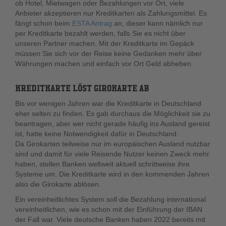
ob Hotel, Mietwagen oder Bezahlungen vor Ort, viele
Anbieter akzeptieren nur Kreditkarten als Zahlungsmittel. Es
fängt schon beim
ESTA Antrag
an, dieser kann nämlich nur
per Kreditkarte bezahlt werden, falls Sie es nicht über
unseren Partner machen. Mit der Kreditkarte im Gepäck
müssen Sie sich vor der Reise keine Gedanken mehr über
Währungen machen und einfach vor Ort Geld abheben.
KREDITKARTE LÖST GIROKARTE AB
Bis vor wenigen Jahren war die Kreditkarte in Deutschland
eher selten zu finden. Es gab durchaus die Möglichkeit sie zu
beantragen, aber wer nicht gerade häufig ins Ausland gereist
ist, hatte keine Notwendigkeit dafür in Deutschland.
Da Girokarten teilweise nur im europäischen Ausland nutzbar
sind und damit für viele Reisende Nutzer keinen Zweck mehr
haben, stellen Banken weltweit aktuell schrittweise ihre
Systeme um. Die Kreditkarte wird in den kommenden Jahren
also die Girokarte ablösen.
Ein vereinheitlichtes System soll die Bezahlung international
vereinheitlichen, wie es schon mit der Einführung der IBAN
der Fall war. Viele deutsche Banken haben 2022 bereits mit