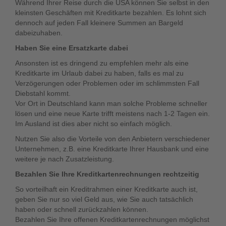
Während Ihrer Reise durch die USA können Sie selbst in den
kleinsten Geschäften mit Kreditkarte bezahlen. Es lohnt sich
dennoch auf jeden Fall kleinere Summen an Bargeld
dabeizuhaben.
Haben Sie eine Ersatzkarte dabei
Ansonsten ist es dringend zu empfehlen mehr als eine
Kreditkarte im Urlaub dabei zu haben, falls es mal zu
Verzögerungen oder Problemen oder im schlimmsten Fall
Diebstahl kommt.
Vor Ort in Deutschland kann man solche Probleme schneller
lösen und eine neue Karte trifft meistens nach 1-2 Tagen ein.
Im Ausland ist dies aber nicht so einfach möglich.
Nutzen Sie also die Vorteile von den Anbietern verschiedener
Unternehmen, z.B. eine Kreditkarte Ihrer Hausbank und eine
weitere je nach Zusatzleistung.
Bezahlen Sie Ihre Kreditkartenrechnungen rechtzeitig
So vorteilhaft ein Kreditrahmen einer Kreditkarte auch ist,
geben Sie nur so viel Geld aus, wie Sie auch tatsächlich
haben oder schnell zurückzahlen können.
Bezahlen Sie Ihre offenen Kreditkartenrechnungen möglichst