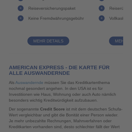
Reiseversicherungspaket
Reiserücktri
Keine Fremdwährungsgebühr
Vollkasko f
MEHR DETAILS
MEHR D
AMERICAN EXPRESS - DIE KARTE FÜR
ALLE AUSWANDERNDE
Als
Auswandernde
müssen Sie das Kreditkartenthema
nochmal gesondert angehen. In den USA ist es für
Investitionen wie Haus, Wohnung oder auch Auto nämlich
besonders wichtig Kreditwürdigkeit aufzubauen.
Der sogenannte
Credit Score
ist mit dem deutschen Schufa-
Wert vergleichbar und gibt die Bonität einer Person wieder.
Je mehr unbezahlte Rechnungen, Mahnverfahren oder
Kreditkarten vorhanden sind, desto schlechter fällt der Wert