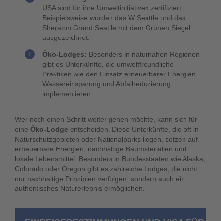
USA sind für ihre Umweltinitiativen zertifiziert.
Beispielsweise wurden das W Seattle und das
Sheraton Grand Seattle mit dem Grünen Siegel
ausgezeichnet.
Öko-Lodges:
Besonders in naturnahen Regionen
gibt es Unterkünfte, die umweltfreundliche
Praktiken wie den Einsatz erneuerbarer Energien,
Wassereinsparung und Abfallreduzierung
implementieren.
Wer noch einen Schritt weiter gehen möchte, kann sich für
eine
Öko-Lodge
entscheiden. Diese Unterkünfte, die oft in
Naturschutzgebieten oder Nationalparks liegen, setzen auf
erneuerbare Energien, nachhaltige Baumaterialien und
lokale Lebensmittel. Besonders in Bundesstaaten wie Alaska,
Colorado oder Oregon gibt es zahlreiche Lodges, die nicht
nur nachhaltige Prinzipien verfolgen, sondern auch ein
authentisches Naturerlebnis ermöglichen.