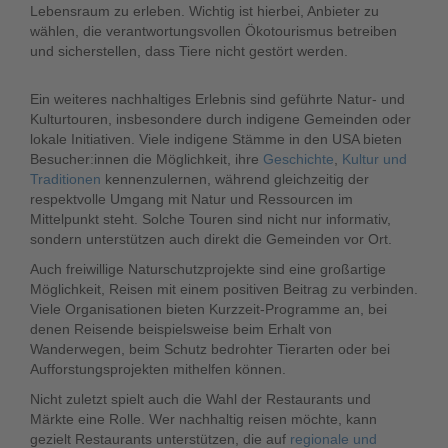
Lebensraum zu erleben. Wichtig ist hierbei, Anbieter zu
wählen, die verantwortungsvollen Ökotourismus betreiben
und sicherstellen, dass Tiere nicht gestört werden.
Ein weiteres nachhaltiges Erlebnis sind geführte Natur- und
Kulturtouren, insbesondere durch indigene Gemeinden oder
lokale Initiativen. Viele indigene Stämme in den USA bieten
Besucher:innen die Möglichkeit, ihre
Geschichte
,
Kultur und
Traditionen
kennenzulernen, während gleichzeitig der
respektvolle Umgang mit Natur und Ressourcen im
Mittelpunkt steht. Solche Touren sind nicht nur informativ,
sondern unterstützen auch direkt die Gemeinden vor Ort.
Auch freiwillige Naturschutzprojekte sind eine großartige
Möglichkeit, Reisen mit einem positiven Beitrag zu verbinden.
Viele Organisationen bieten Kurzzeit-Programme an, bei
denen Reisende beispielsweise beim Erhalt von
Wanderwegen, beim Schutz bedrohter Tierarten oder bei
Aufforstungsprojekten mithelfen können.
Nicht zuletzt spielt auch die Wahl der Restaurants und
Märkte eine Rolle. Wer nachhaltig reisen möchte, kann
gezielt Restaurants unterstützen, die auf
regionale und