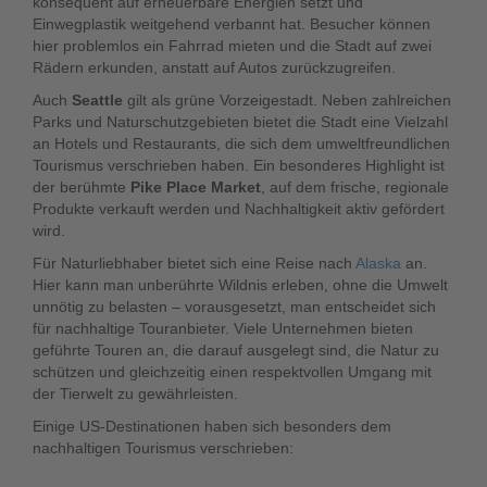
konsequent auf erneuerbare Energien setzt und
Einwegplastik weitgehend verbannt hat. Besucher können
hier problemlos ein Fahrrad mieten und die Stadt auf zwei
Rädern erkunden, anstatt auf Autos zurückzugreifen.
Auch
Seattle
gilt als grüne Vorzeigestadt. Neben zahlreichen
Parks und Naturschutzgebieten bietet die Stadt eine Vielzahl
an Hotels und Restaurants, die sich dem umweltfreundlichen
Tourismus verschrieben haben. Ein besonderes Highlight ist
der berühmte
Pike Place Market
, auf dem frische, regionale
Produkte verkauft werden und Nachhaltigkeit aktiv gefördert
wird.
Für Naturliebhaber bietet sich eine Reise nach
Alaska
an.
Hier kann man unberührte Wildnis erleben, ohne die Umwelt
unnötig zu belasten – vorausgesetzt, man entscheidet sich
für nachhaltige Touranbieter. Viele Unternehmen bieten
geführte Touren an, die darauf ausgelegt sind, die Natur zu
schützen und gleichzeitig einen respektvollen Umgang mit
der Tierwelt zu gewährleisten.
Einige US-Destinationen haben sich besonders dem
nachhaltigen Tourismus verschrieben: