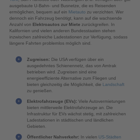
ausgebaute U-Bahn- und Busnetze, die es Reisenden
ermöglichen, bequem auf ein
Mietauto
zu verzichten. Wer
dennoch ein Fahrzeug benötigt, kann auf die wachsende
Anzahl von
Elektroautos zur Miete
zurückgreifen. In
Kalifornien und vielen anderen Bundesstaaten stehen
inzwischen zahlreiche Ladestationen zur Verfügung, sodass
längere Fahrten problemlos möglich sind.
Zugreisen:
Die USA verfügen über ein
ausgedehntes Schienennetz, das von Amtrak
betrieben wird. Zugreisen sind eine
energieeffiziente Alternative zum Fliegen und
bieten gleichzeitig die Möglichkeit, die
Landschaft
zu genießen.
Elektrofahrzeuge (EVs):
Viele Autovermietungen
bieten mittlerweile Elektrofahrzeuge an. Die
Infrastruktur für EVs wächst stetig, mit zahlreichen
Ladestationen in städtischen und ländlichen
Gebieten.
Öffentlicher Nahverkehr:
In vielen
US-Städten