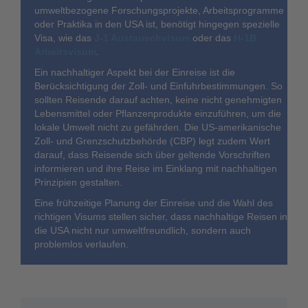
umweltbezogene Forschungsprojekte, Arbeitsprogramme
oder Praktika in den USA ist, benötigt hingegen spezielle
Visa, wie das
J-1 Austauschvisum
oder das
H-1B
Arbeitsvisum
.
Ein nachhaltiger Aspekt bei der Einreise ist die
Berücksichtigung der Zoll- und Einfuhrbestimmungen. So
sollten Reisende darauf achten, keine nicht genehmigten
Lebensmittel oder Pflanzenprodukte einzuführen, um die
lokale Umwelt nicht zu gefährden. Die US-amerikanische
Zoll- und Grenzschutzbehörde (CBP) legt zudem Wert
darauf, dass Reisende sich über geltende Vorschriften
informieren und ihre Reise im Einklang mit nachhaltigen
Prinzipien gestalten.
Eine frühzeitige Planung der Einreise und die Wahl des
richtigen Visums stellen sicher, dass nachhaltige Reisen in
die USA nicht nur umweltfreundlich, sondern auch
problemlos verlaufen.