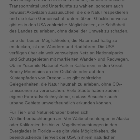
Transportmittel und Unterkünfte zu wählen, sondern auch
bewusst Aktivitäten auszusuchen, die die Natur respektieren
und die lokale Gemeinschaft unterstützen. Glücklicherweise
gibt es in den USA zahlreiche Möglichkeiten, die Schönheit
des Landes zu erleben, ohne dabei der Umwelt zu schaden.
Eine der besten Möglichkeiten, die Natur nachhaltig zu
entdecken, ist das Wandern und Radfahren. Die USA
verfügen über ein weit verzweigtes Netz an Nationalparks
und Schutzgebieten mit markierten Wander- und Radwegen.
Ob im Yosemite National Park in Kalifornien, in den Great
Smoky Mountains an der Ostküste oder auf den
Küstenpfaden von Oregon – es gibt zahlreiche
Gelegenheiten, die Natur hautnah zu erleben, ohne CO₂-
Emissionen zu verursachen. Viele Städte haben zudem
eigene Fahrradverleihsysteme, sodass Besucher auch
urbane Gebiete umweltfreundlich erkunden können.
Für Tier- und Naturliebhaber bieten sich
Wildtierbeobachtungen an. Von Walbeobachtungen in Alaska
oder Kalifornien bis hin zu Vogelbeobachtungen in den
Everglades in Florida – es gibt viele Möglichkeiten, die
beeindruckende Tierwelt der USA in ihrem natürlichen