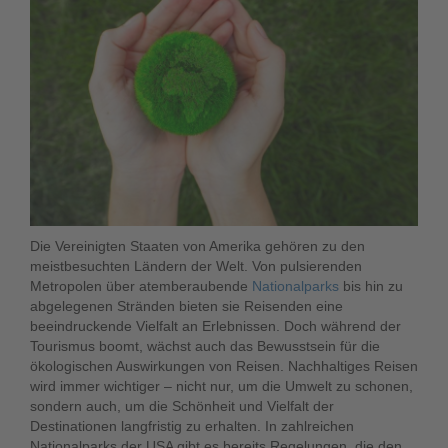
Die Vereinigten Staaten von Amerika gehören zu den
meistbesuchten Ländern der Welt. Von pulsierenden
Metropolen über atemberaubende
Nationalparks
bis hin zu
abgelegenen Stränden bieten sie Reisenden eine
beeindruckende Vielfalt an Erlebnissen. Doch während der
Tourismus boomt, wächst auch das Bewusstsein für die
ökologischen Auswirkungen von Reisen. Nachhaltiges Reisen
wird immer wichtiger – nicht nur, um die Umwelt zu schonen,
sondern auch, um die Schönheit und Vielfalt der
Destinationen langfristig zu erhalten. In zahlreichen
Nationalparks der USA gibt es bereits Regelungen, die den