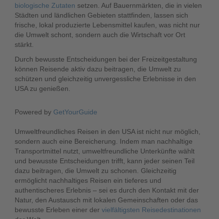
biologische Zutaten
setzen. Auf Bauernmärkten, die in vielen
Städten und ländlichen Gebieten stattfinden, lassen sich
frische, lokal produzierte Lebensmittel kaufen, was nicht nur
die Umwelt schont, sondern auch die Wirtschaft vor Ort
stärkt.
Durch bewusste Entscheidungen bei der Freizeitgestaltung
können Reisende aktiv dazu beitragen, die Umwelt zu
schützen und gleichzeitig unvergessliche Erlebnisse in den
USA zu genießen.
Powered by
GetYourGuide
Umweltfreundliches Reisen in den USA ist nicht nur möglich,
sondern auch eine Bereicherung. Indem man nachhaltige
Transportmittel nutzt, umweltfreundliche Unterkünfte wählt
und bewusste Entscheidungen trifft, kann jeder seinen Teil
dazu beitragen, die Umwelt zu schonen. Gleichzeitig
ermöglicht nachhaltiges Reisen ein tieferes und
authentischeres Erlebnis – sei es durch den Kontakt mit der
Natur, den Austausch mit lokalen Gemeinschaften oder das
bewusste Erleben einer der
vielfältigsten Reisedestinationen