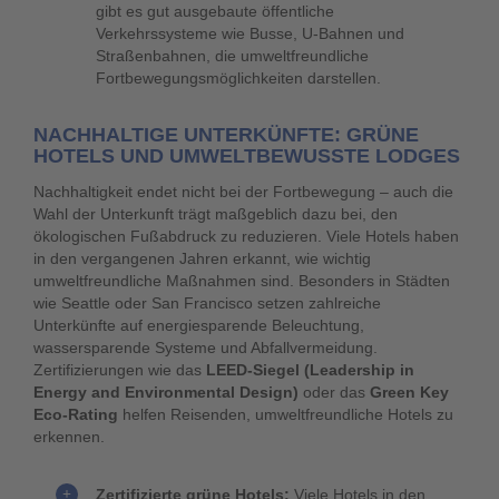
gibt es gut ausgebaute öffentliche
Verkehrssysteme wie Busse, U-Bahnen und
Straßenbahnen, die umweltfreundliche
Fortbewegungsmöglichkeiten darstellen.
NACHHALTIGE UNTERKÜNFTE: GRÜNE
HOTELS UND UMWELTBEWUSSTE LODGES
Nachhaltigkeit endet nicht bei der Fortbewegung – auch die
Wahl der Unterkunft trägt maßgeblich dazu bei, den
ökologischen Fußabdruck zu reduzieren. Viele Hotels haben
in den vergangenen Jahren erkannt, wie wichtig
umweltfreundliche Maßnahmen sind. Besonders in Städten
wie Seattle oder San Francisco setzen zahlreiche
Unterkünfte auf energiesparende Beleuchtung,
wassersparende Systeme und Abfallvermeidung.
Zertifizierungen wie das
LEED-Siegel (Leadership in
Energy and Environmental Design)
oder das
Green Key
Eco-Rating
helfen Reisenden, umweltfreundliche Hotels zu
erkennen.
Zertifizierte grüne Hotels:
Viele Hotels in den